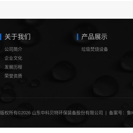
关于我们
产品展示
公司简介
垃圾焚烧设备
企业文化
发展历程
荣誉资质
版权所有©2026 山东中科贝特环保装备股份有限公司 |
备案号：鲁IC