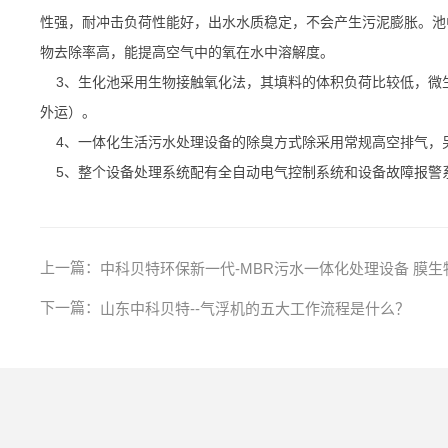
性强，耐冲击负荷性能好，出水水质稳定，不会产生污泥膨胀。池
物去除率高，能提高空气中的氧在水中溶解度。
3、生化池采用生物接触氧化法，其填料的体积负荷比较低，微生
外运）。
4、一体化生活污水处理设备的除臭方式除采用常规高空排气，
5、整个设备处理系统配有全自动电气控制系统和设备故障报警
上一篇：
中科贝特环保新一代-MBR污水一体化处理设备 膜生
下一篇：
山东中科贝特--气浮机的五大工作流程是什么？