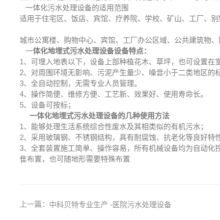
一体化污水处理设备的适用范围
适用于住宅区、饭店、宾馆、疗养院、学校、矿山、工厂、别
城市公寓楼、购物中心、宾馆、工厂办公区域、公共建筑物、
一
体化地埋式污水处理设备设备特点：
1、可埋入地表以下，设备上部种植花木、草坪，也可设置在
2、对周围环境无影响、污泥产生量少、噪音小于二类地区的
3、全自动控制，无需专业人员管理。
4、操作简便、维修方便、工艺新、效果好、使用寿命长。
5、设备可按标；
一体化地埋式污水处理设备的几种使用方法
1、能够处理生活系统综合性废水及其相类似的有机污水；
2、采用玻璃钢、不锈钢结构，具有耐腐蚀、抗老化等良好特性，
3、全套装置施工简单、操作容易，所有机械设备均为自动化
隹布置，也可随地形需要特殊布置
上一篇：
中科贝特专业生产 -医院污水处理设备