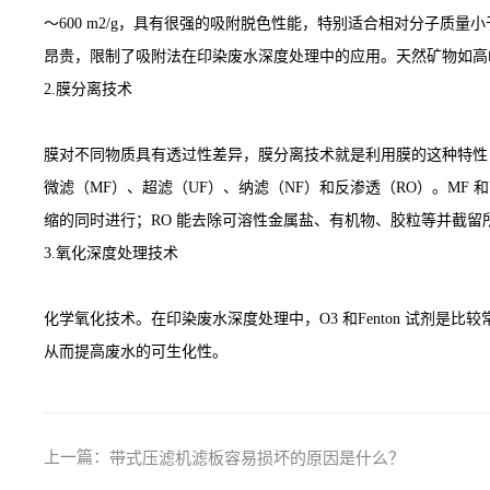
～600 m2/g，具有很强的吸附脱色性能，特别适合相对分子质
昂贵，限制了吸附法在印染废水深度处理中的应用。天然矿物如高
2.膜分离技术
膜对不同物质具有透过性差异，膜分离技术就是利用膜的这种特性
微滤（MF）、超滤（UF）、纳滤（NF）和反渗透（RO）。MF 和
缩的同时进行；RO 能去除可溶性金属盐、有机物、胶粒等并截留
3.氧化深度处理技术
化学氧化技术。在印染废水深度处理中，O3 和Fenton 试剂是比
从而提高废水的可生化性。
上一篇：
带式压滤机滤板容易损坏的原因是什么？