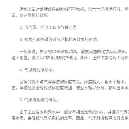
污水流量对处理效果的影响不容忽视。溶气气浮机运行时，需要
量，以达到更佳效果。
2. 溶气量、回流比和溶气罐压力。
3. 絮凝剂和酸碱度对气浮机处理效果的影响。
一般来说，原水的COD浓度越高，需要添加的化学品就越多。
这个剂量，就会起到相反的保护作用。此外，还应注意给药比例和
4. 气浮机刮擦频率。
刮擦的频率与气浮浮渣的厚度有关。厚度越大，含水率越小，可
善。浮渣过多会导致整体密度增加，使泥水难以分离，影响出水水
5. 气浮机系统的清洗。
由于工业废水和污水中一般含有相当比例的Ca2，并且在气浮
层水垢，会降低气浮机系统的效率。因此，气浮斜板和释放器应定