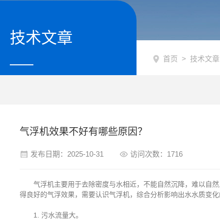
技术文章
首页
>
技术文章
气浮机效果不好有哪些原因？
发布日期：2025-10-31
访问次数：1716
气浮机主要用于去除密度与水相近，不能自然沉降，难以自然上
得良好的气浮效果，需要认识气浮机，综合分析影响出水水质变化
1. 污水流量大。