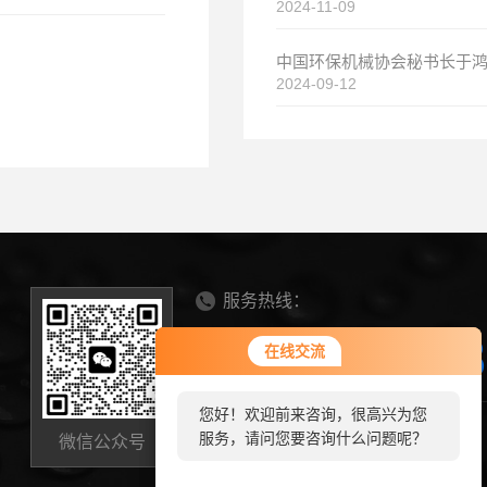
2024-11-09
2024-09-12
服务热线：
0536-634568
在线交流
在线交流
您好！欢迎前来咨询，很高兴为您
您好！欢迎前来咨询，很高兴为您
山东省诸城市芦河大道8358号
服务，请问您要咨询什么问题呢？
服务，请问您要咨询什么问题呢？
微信公众号
zhongkebeite@163.com