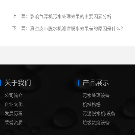
上一篇：
影响气浮机污水处理效果的主要因素分析
下一篇：
真空皮带脱水机滤饼脱水效果差的原因是什么？
关于我们
产品展示
公司简介
污水处理设备
企业文化
机械格栅
发展历程
污泥脱水机/设备
荣誉资质
垃圾焚烧设备
泥浆处理设备