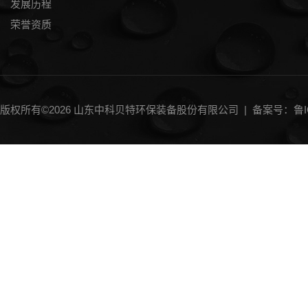
发展历程
荣誉资质
版权所有©2026 山东中科贝特环保装备股份有限公司 |
备案号：鲁IC