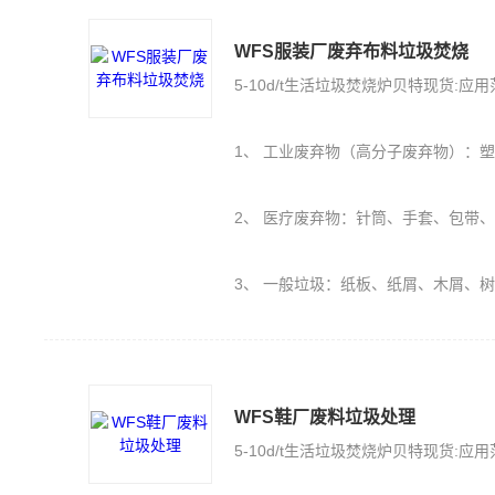
WFS服装厂废弃布料垃圾焚烧
5-10d/t生活垃圾焚烧炉贝特现货:应
1、 工业废弃物（高分子废弃物）：塑料PE、PU、橡胶（轮胎）、保丽
2、 医疗废弃物：针筒、手套、包带
3、 一般垃圾：纸板、纸屑、木屑、
WFS鞋厂废料垃圾处理
5-10d/t生活垃圾焚烧炉贝特现货:应