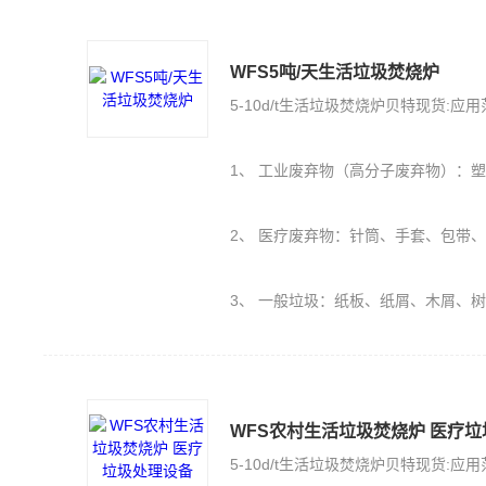
WFS5吨/天生活垃圾焚烧炉
5-10d/t生活垃圾焚烧炉贝特现货:应
1、 工业废弃物（高分子废弃物）：塑料PE、PU、橡胶（轮胎）、保丽
2、 医疗废弃物：针筒、手套、包带
3、 一般垃圾：纸板、纸屑、木屑、
WFS农村生活垃圾焚烧炉 医疗
5-10d/t生活垃圾焚烧炉贝特现货:应