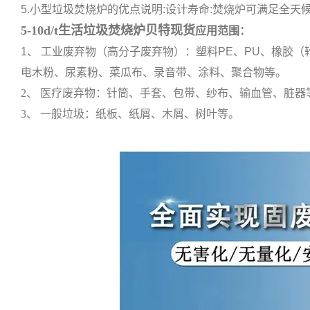
5.小型垃圾焚烧炉的优点说明:设计寿命:焚烧炉可满足全天候
5-10d/t生活垃圾焚烧炉贝特现货
应用范围：
1、 工业废弃物（高分子废弃物）：塑料PE、PU、橡胶
电木粉、尿素粉、菜瓜布、录音带、涂料、聚合物等。
2、 医疗废弃物：针筒、手套、包带、纱布、输血管、脏器
3、 一般垃圾：纸板、纸屑、木屑、树叶等。