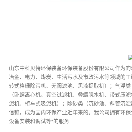
山东中科贝特环保装备环保装备股份有限公司作为的
冶金、电力、煤炭、生活污水及市政污水等领域的工
转式格珊除污机、无阀滤池、黑液提取机）；气浮类
（卧螺离心机、真空过滤机、叠螺脱水机、带式压滤
泥机、桁车式吸泥机）；除砂类（沉砂池、斜管沉淀
信赖，成为国内环保产业近年来的
。我公司拥有环保
设备安装和调试等*的服务