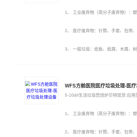
1、 工业废弃物（高分子废弃物）：塑料PE、PU、橡胶（轮胎）、保丽
2、 医疗废弃物：针筒、手套、包带
3、 一般垃圾：纸板、纸屑、木屑、
WFS方舱医院医疗垃圾处理-医
5-10d/t生活垃圾焚烧炉贝特现货:应
1、 工业废弃物（高分子废弃物）：塑料PE、PU、橡胶（轮胎）、保丽
2、 医疗废弃物：针筒、手套、包带