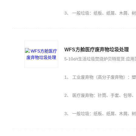
3、 一般垃圾：纸板、纸屑、木屑、
WFS方舱医疗废弃物垃圾处理
5-10d/t生活垃圾焚烧炉贝特现货:应
1、 工业废弃物（高分子废弃物）：塑料PE、PU、橡胶（轮胎）、保丽
2、 医疗废弃物：针筒、手套、包带
3、 一般垃圾：纸板、纸屑、木屑、