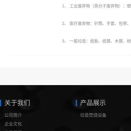
1、 工业废弃物（高分子废弃物）：塑料PE、PU、橡胶（轮胎）、保丽
2、 医疗废弃物：针筒、手套、包带
3、 一般垃圾：纸板、纸屑、木屑、
关于我们
产品展示
公司简介
垃圾焚烧设备
企业文化