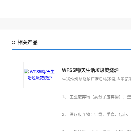
相关产品
WFS5吨/天生活垃圾焚烧炉
生活垃圾焚烧炉厂家贝特环保:应用范
1、 工业废弃物（高分子废弃物）：塑料PE、PU、橡胶（轮胎）、保丽
2、 医疗废弃物：针筒、手套、包带