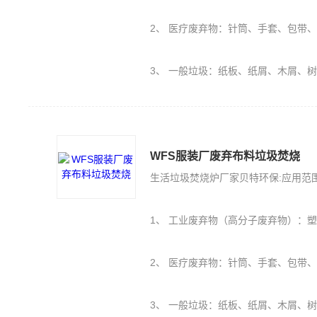
2、 医疗废弃物：针筒、手套、包带
3、 一般垃圾：纸板、纸屑、木屑、
WFS服装厂废弃布料垃圾焚烧
生活垃圾焚烧炉厂家贝特环保:应用范
1、 工业废弃物（高分子废弃物）：塑料PE、PU、橡胶（轮胎）、保丽
2、 医疗废弃物：针筒、手套、包带
3、 一般垃圾：纸板、纸屑、木屑、