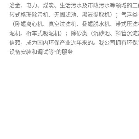
冶金、电力、煤炭、生活污水及市政污水等领域的工
转式格珊除污机、无阀滤池、黑液提取机）；气浮类
（卧螺离心机、真空过滤机、叠螺脱水机、带式压滤
泥机、桁车式吸泥机）；除砂类（沉砂池、斜管沉淀
信赖，成为国内环保产业近年来的
。我公司拥有环保
设备安装和调试等*的服务