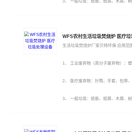
3、 一般垃圾：纸板、纸屑、木屑、
WFS农村生活垃圾焚烧炉 医疗
生活垃圾焚烧炉厂家贝特环保:应用范
1、 工业废弃物（高分子废弃物）：塑料PE、PU、橡胶（轮胎）、保丽
2、 医疗废弃物：针筒、手套、包带
3、 一般垃圾：纸板、纸屑、木屑、