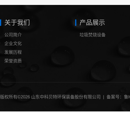
关于我们
产品展示
公司简介
垃圾焚烧设备
企业文化
发展历程
荣誉资质
版权所有©2026 山东中科贝特环保装备股份有限公司 |
备案号：鲁IC