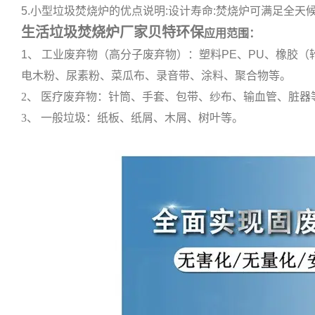
5.小型垃圾焚烧炉的优点说明:设计寿命:焚烧炉可满足全天候
生活垃圾焚烧炉厂家贝特环保
应用范围：
1、 工业废弃物（高分子废弃物）：塑料PE、PU、橡胶
电木粉、尿素粉、菜瓜布、录音带、涂料、聚合物等。
2、 医疗废弃物：针筒、手套、包带、纱布、输血管、脏器
3、 一般垃圾：纸板、纸屑、木屑、树叶等。