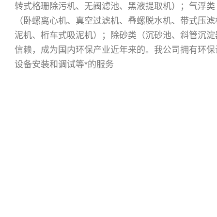
转式格珊除污机、无阀滤池、黑液提取机）；气浮类
（卧螺离心机、真空过滤机、叠螺脱水机、带式压滤
泥机、桁车式吸泥机）；除砂类（沉砂池、斜管沉淀
信赖，成为国内环保产业近年来的
。我公司拥有环保
设备安装和调试等*的服务