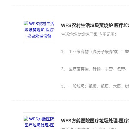
WFS农村生活垃圾焚烧炉 医疗
生活垃圾焚烧炉厂家:应用范围：
1、 工业废弃物（高分子废弃物）：塑料PE、PU、橡胶（轮胎）、保丽
2、 医疗废弃物：针筒、手套、包带
3、 一般垃圾：纸板、纸屑、木屑、
WFS方舱医院医疗垃圾处理-医