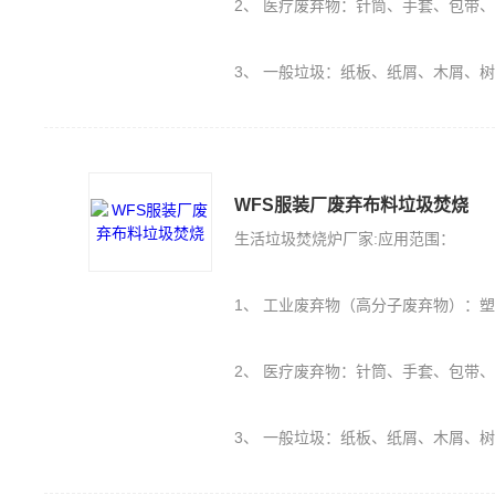
2、 医疗废弃物：针筒、手套、包带
3、 一般垃圾：纸板、纸屑、木屑、
WFS服装厂废弃布料垃圾焚烧
生活垃圾焚烧炉厂家:应用范围：
1、 工业废弃物（高分子废弃物）：塑料PE、PU、橡胶（轮胎）、保丽
2、 医疗废弃物：针筒、手套、包带
3、 一般垃圾：纸板、纸屑、木屑、