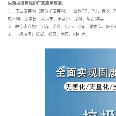
生活垃圾焚烧炉厂家
应用范围：
1、 工业废弃物（高分子废弃物）：塑料PE、PU、橡胶
电木粉、尿素粉、菜瓜布、录音带、涂料、聚合物等。
2、 医疗废弃物：针筒、手套、包带、纱布、输血管、脏器
3、 一般垃圾：纸板、纸屑、木屑、树叶等。