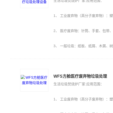
生活垃圾焚烧炉厂家:应用范围：
1、 工业废弃物（高分子废弃物）：塑料PE、PU、橡胶（轮胎）、保丽
2、 医疗废弃物：针筒、手套、包带
3、 一般垃圾：纸板、纸屑、木屑、
WFS方舱医疗废弃物垃圾处理
生活垃圾焚烧炉厂家:应用范围：
1、 工业废弃物（高分子废弃物）：塑料PE、PU、橡胶（轮胎）、保丽