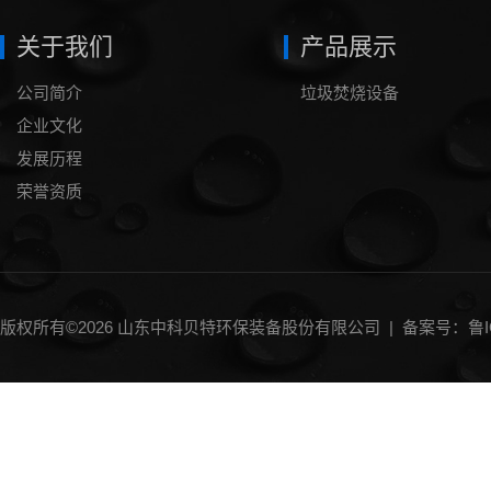
关于我们
产品展示
公司简介
垃圾焚烧设备
企业文化
发展历程
荣誉资质
版权所有©2026 山东中科贝特环保装备股份有限公司 |
备案号：鲁IC