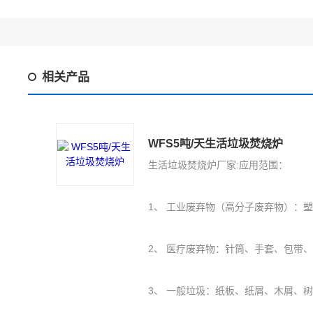
相关产品
WFS5吨/天生活垃圾焚烧炉
生活垃圾焚烧炉厂家:应用范围：
1、 工业废弃物（高分子废弃物）：塑料PE、PU、橡胶（轮胎）、保丽
2、 医疗废弃物：针筒、手套、包带
3、 一般垃圾：纸板、纸屑、木屑、