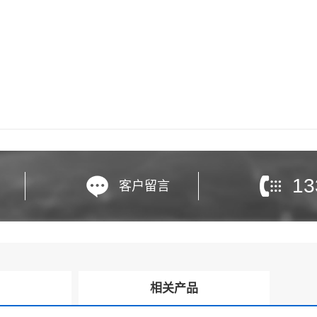
13
客户留言
询
相关产品