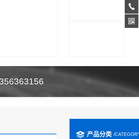
356363156
产品分类
/CATEGOR