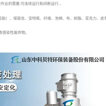
作业的需要,可连续运行和间断运行...
（轮胎）、保丽龙、宝特瓶、纤维、泡棉、布、树脂、亚克力、皮
等感染性废弃物。