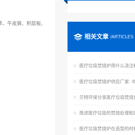
革、牛皮屑、积层板、
相关文章
/ARTICLES