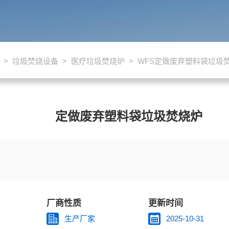
>
垃圾焚烧设备
>
医疗垃圾焚烧炉
> WFS定做废弃塑料袋垃圾
定做废弃塑料袋垃圾焚烧炉
、保丽龙、宝特瓶、纤维、泡棉、布、树脂、亚克力、皮革、牛皮屑、积
厂商性质
更新时间
废弃物。
生产厂家
2025-10-31