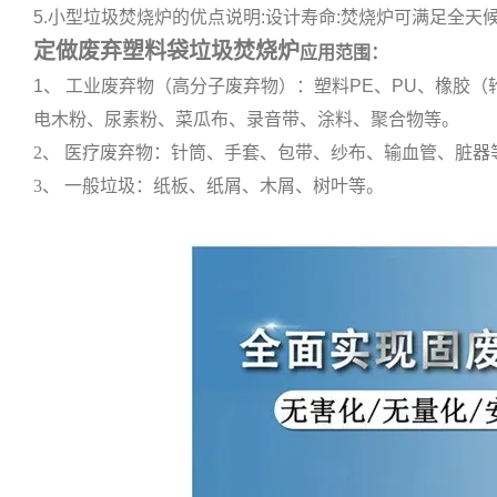
5.小型垃圾焚烧炉的优点说明:设计寿命:焚烧炉可满足全天候
定做废弃塑料袋垃圾焚烧炉
应用范围：
1、 工业废弃物（高分子废弃物）：塑料PE、PU、橡胶
电木粉、尿素粉、菜瓜布、录音带、涂料、聚合物等。
2、 医疗废弃物：针筒、手套、包带、纱布、输血管、脏器
3、 一般垃圾：纸板、纸屑、木屑、树叶等。