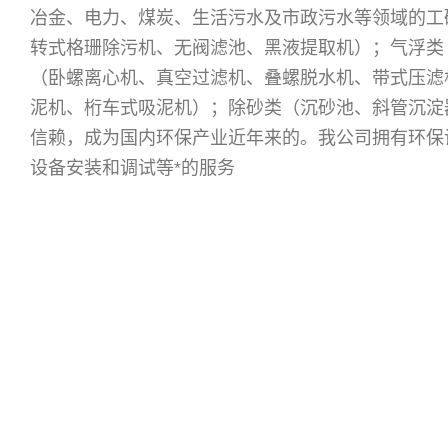
冶金、电力、煤炭、生活污水及市政污水等领域的工
转式格珊除污机、无阀滤池、黑液提取机）；气浮类
（卧螺离心机、真空过滤机、叠螺脱水机、带式压滤
泥机、桁车式吸泥机）；除砂类（沉砂池、斜管沉淀
信赖，成为国内环保产业近年来的
。我公司拥有环保
设备安装和调试等*的服务