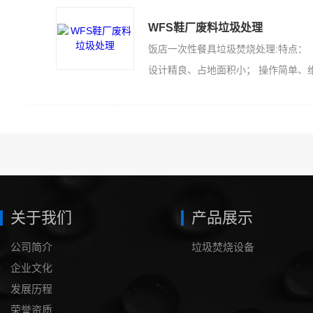
WFS鞋厂废料垃圾处理
饭店一次性餐具垃圾焚烧处理:特点：
设计精良、占地面积小； 操作简单、维护方便；节约能源、安全可靠； 价格低廉、运营寿命长。
关于我们
产品展示
公司简介
垃圾焚烧设备
企业文化
发展历程
荣誉资质