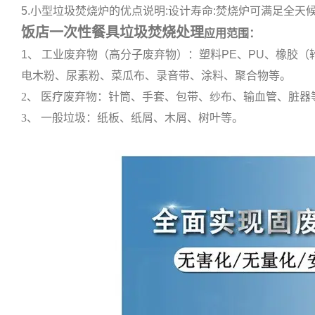
5.小型垃圾焚烧炉的优点说明:设计寿命:焚烧炉可满足全天候
饭店一次性餐具垃圾焚烧处理
应用范围：
1、 工业废弃物（高分子废弃物）：塑料PE、PU、橡胶
电木粉、尿素粉、菜瓜布、录音带、涂料、聚合物等。
2、 医疗废弃物：针筒、手套、包带、纱布、输血管、脏器
3、 一般垃圾：纸板、纸屑、木屑、树叶等。