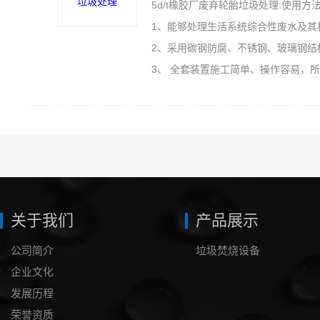
5d/t橡胶厂废弃轮胎垃圾处理:使用方
1、能够处理生活系统综合性废水及其
2、采用碳钢防腐、不锈钢、玻璃钢结
3、 全套装置施工简单、操作容易，
关于我们
产品展示
公司简介
垃圾焚烧设备
企业文化
发展历程
荣誉资质