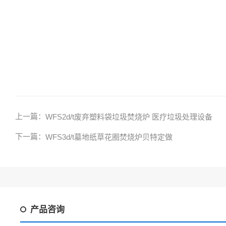
上一篇：
WFS2d/t废弃塑料袋垃圾焚烧炉 医疗垃圾处理设备
下一篇：
WFS3d/t墓地纸草花圈焚烧炉贝特定做
产品咨询