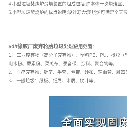
4.小型垃圾焚烧炉焚烧装置的组成包括:炉本体一次燃烧室、
5.小型垃圾焚烧炉的优点说明:设计寿命:焚烧炉可满足全天候
5d/t橡胶厂废弃轮胎垃圾处理
应用范围：
1、 工业废弃物（高分子废弃物）：塑料PE、PU、橡胶
电木粉、尿素粉、菜瓜布、录音带、涂料、聚合物等。
2、 医疗废弃物：针筒、手套、包带、纱布、输血管、脏器
3、 一般垃圾：纸板、纸屑、木屑、树叶等。