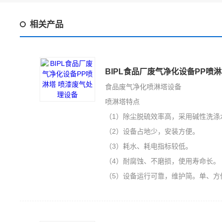
相关产品
BIPL食品厂废气净化设备PP喷
食品废气净化喷淋塔设备
喷淋塔特点
（1）除尘脱硫效率高，采用碱性洗涤
（2）设备占地少，安装方便。
（3）耗水、耗电指标较低。
（4）耐腐蚀、不磨损，使用寿命长。
（5）设备运行可靠，维护简。单、方