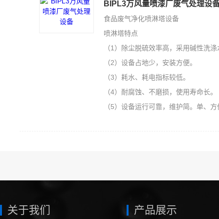
BIPL3万风量喷漆厂废气处理设
食品废气净化喷淋塔设备
喷淋塔特点
（1）除尘脱硫效率高，采用碱性洗涤
（2）设备占地少，安装方便。
（3）耗水、耗电指标较低。
（4）耐腐蚀、不磨损，使用寿命长。
（5）设备运行可靠，维护简。单、方
关于我们
产品展示