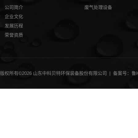
公司简介
废气处理设备
企业文化
发展历程
荣誉资质
版权所有©2026 山东中科贝特环保装备股份有限公司 |
备案号：鲁IC