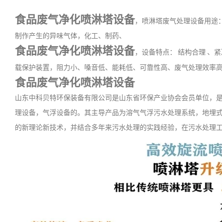
食品废气净化喷淋塔设备
，
喷淋塔废气处理设备用途
制作产生的异味气体，化工、制药、
食品废气净化喷淋塔设备
，
设备特点：
结构合理
、紧
载保护装置，阻力小、嗓音低、能耗低、可靠性高、废气处理效率
食品废气净化喷淋塔设备
山东中科贝特环保装备有限公司是山东省环保产业协会会员单位，
理设备，气浮设备的。其主导产品为溶气气浮污水处理系统，地埋式
的新理论新技术，并结合多年来污水处理的实践经验，在污水处理