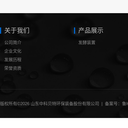
关于我们
产品展示
公司简介
发酵装置
企业文化
发展历程
荣誉资质
版权所有©2026 山东中科贝特环保装备股份有限公司 |
备案号：鲁IC