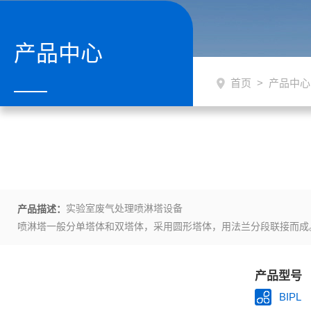
产品中心
首页
>
产品中心
实验室废气处理喷淋塔设备
产品描述：
喷淋塔一般分单塔体和双塔体，采用圆形塔体，用法兰分段联接而成
产品型号
BIPL