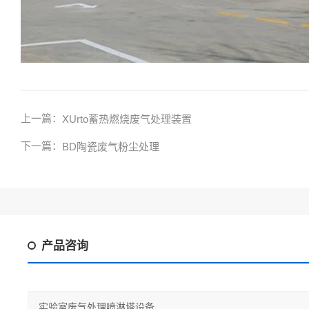
上一篇：
XUrto蓄热燃烧废气处理装置
下一篇：
BD陶瓷废气粉尘处理
产品咨询