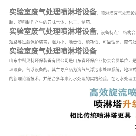
实验室废气处理喷淋塔设备
，
喷淋塔废气处理设
胶、塑料制作产生的异味气体，化工、制药、
实验室废气处理喷淋塔设备
，
设备特点：
结构合
短路等过载保护装置，阻力小、嗓音低、能耗低、可靠性高、废气
实验室废气处理喷淋塔设备
山东中科贝特环保装备有限公司是山东省环保产业协会会员单位，
理设备，气浮设备的。其主导产品为溶气气浮污水处理系统，地埋式
的新理论新技术，并结合多年来污水处理的实践经验，在污水处理