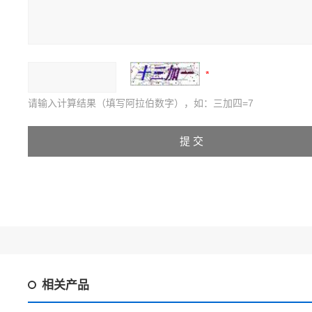
请输入计算结果（填写阿拉伯数字），如：三加四=7
相关产品