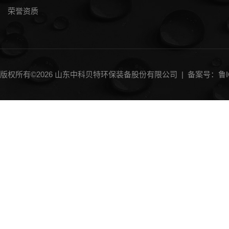
荣誉资质
版权所有©2026 山东中科贝特环保装备股份有限公司 |
备案号：鲁IC