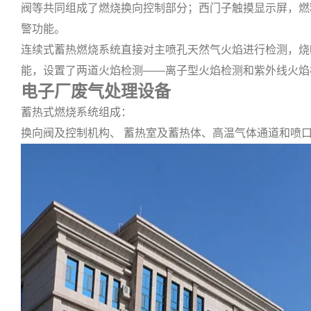
阀等共同组成了燃烧换向控制部分；西门子触摸显示屏，燃
警功能。
连续式蓄热燃烧系统直接对主喷孔天然气火焰进行检测，烧
能，设置了两道火焰检测——离子型火焰检测和紫外线火焰
电子厂废气处理设备
蓄热式燃烧系统组成：
换向阀及控制机构、 蓄热室及蓄热体、高温气体通道和喷