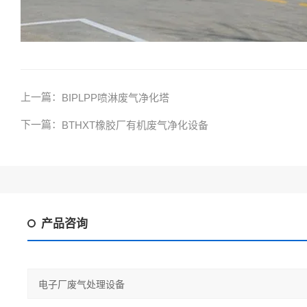
上一篇：
BIPLPP喷淋废气净化塔
下一篇：
BTHXT橡胶厂有机废气净化设备
产品咨询