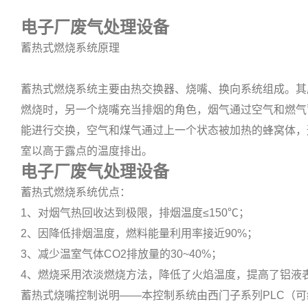
电子厂废气处理设备
蓄热式燃烧系统原理
蓄热式燃烧系统主要由热交换器、烧嘴、换向系统组成。其
燃烧时，另一个烧嘴充当排烟的角色，烟气通过空气和燃气
能进行交换，空气和煤气通过上一个状态被加热的蜂窝体，
室以高于露点的温度排出。
电子厂废气处理设备
蓄热式燃烧系统优点：
1、对烟气热回收达到极限，排烟温度≤150℃；
2、因降低排烟温度，燃料能量利用率接近90%；
3、减少温室气体CO2排放量的30~40%；
4、燃烧采用浓淡燃烧方法，降低了火焰温度，提高了铝液
蓄热式烧嘴控制说明——本控制系统由西门子系列PLC（