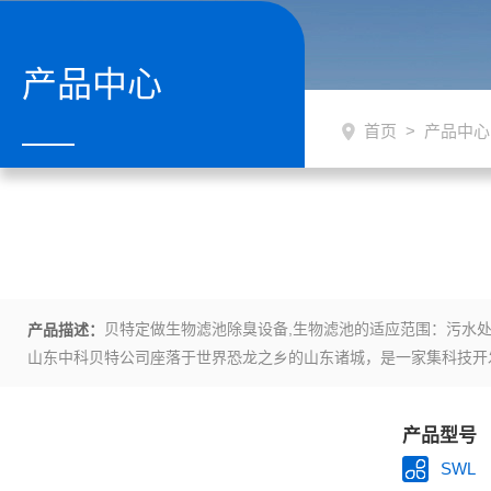
产品中心
首页
>
产品中心
贝特定做生物滤池除臭设备,生物滤池的适应范围：污水
产品描述：
山东中科贝特公司座落于世界恐龙之乡的山东诸城，是一家集科技开
产品型号
SWL