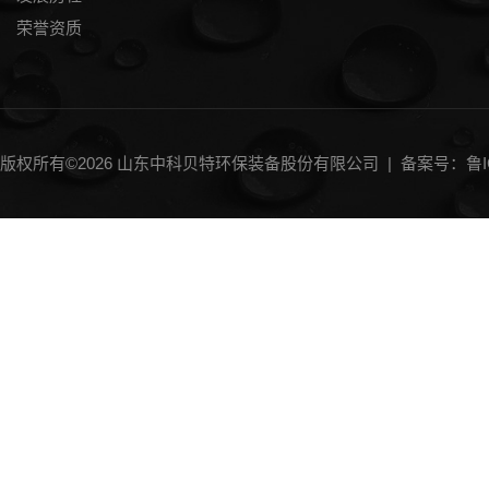
荣誉资质
版权所有©2026 山东中科贝特环保装备股份有限公司 |
备案号：鲁IC