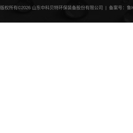
版权所有©2026 山东中科贝特环保装备股份有限公司 |
备案号：鲁IC