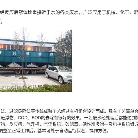
经反应后絮体比重接近于水的各类废水，广泛应用于机械、化工、
理。
浮法、过滤吸附法等传统成熟工艺经过有机组合设计而成。具有工艺简单
悬浮物、COD、BOD的去除有很好的效果，一般废水经处理后都能达到
、反应槽、气浮槽、气浮系统、砂滤器、活性炭吸附柱及电控系统组成，1
装置调整至正常工作后，基本可处于自动运行状态，操作方便。