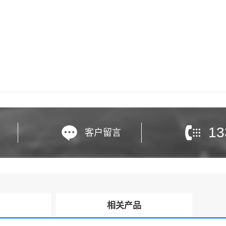
13
客户留言
询
相关产品