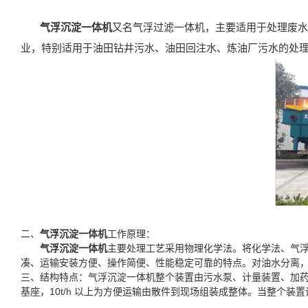
气浮沉淀一体机
又名气浮过滤一体机，主要适用于处理废水
业，特别适用于油田钻井污水、油田回注水、炼油厂污水的处
二、
气浮沉淀一体机
工作原理：
气浮沉淀一体机
主要处理工艺采用物理化学法。将化学法、气
凑、运输安装方便、操作简便、性能稳定可靠的特点。对油水分离，
三、结构特点：气浮沉淀一体机整个装置由污水泵、计量装置、加药箱
基座，10t/h 以上为方便运输由散件到现场组装成整体。当整个