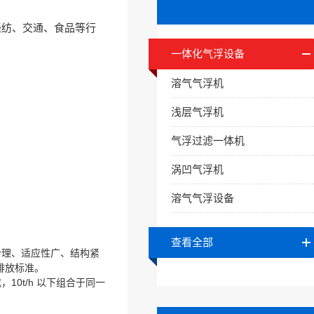
轻纺、交通、食品等行
一体化气浮设备
溶气气浮机
浅层气浮机
气浮过滤一体机
涡凹气浮机
溶气气浮设备
查看全部
合理、适应性广、结构紧
排放标准。
0t/h 以下组合于同一