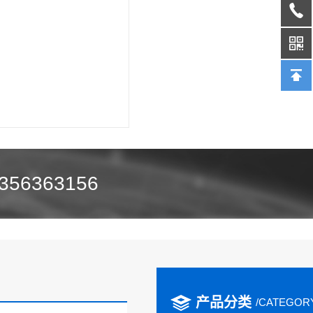
356363156
产品分类
/CATEGOR