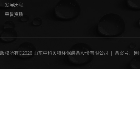
发展历程
荣誉资质
版权所有©2026 山东中科贝特环保装备股份有限公司 |
备案号：鲁IC