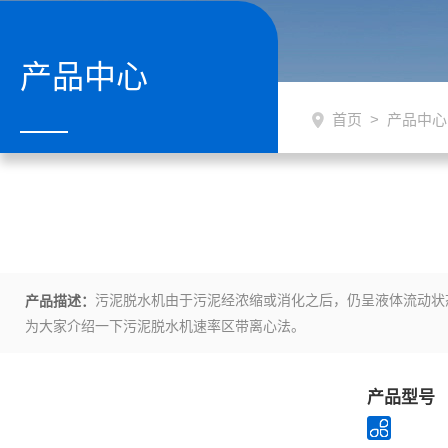
产品中心
首页
>
产品中心
污泥脱水机由于污泥经浓缩或消化之后，仍呈液体流动状
产品描述：
为大家介绍一下污泥脱水机速率区带离心法。
产品型号