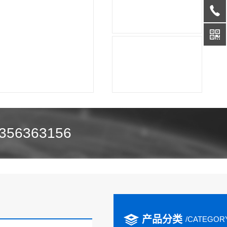
356363156
产品分类
/CATEGOR