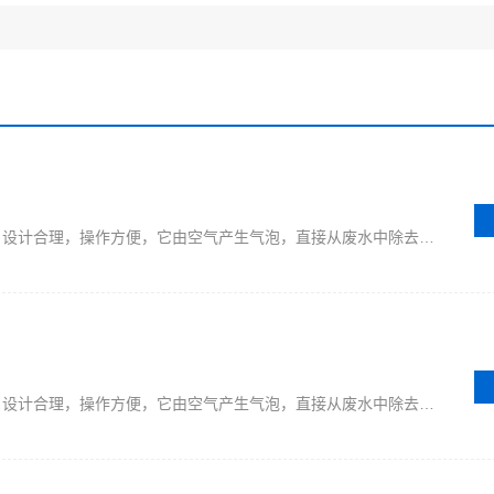
涡凹气浮机是比较好的污水处理设备，设计合理，操作方便，它由空气产生气泡，直接从废水中除去固体悬浮物、油脂、胶状物等杂质。工艺流程具体如下。
涡凹气浮机是比较好的污水处理设备，设计合理，操作方便，它由空气产生气泡，直接从废水中除去固体悬浮物、油脂、胶状物等杂质。工艺流程具体如下。