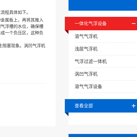
艺流程具体如下。
金属板上，再将其推入
一体化气浮设备
制气浮槽的水位，确保槽
形成一个负压区，这种负
溶气气浮机
生阻塞现象。涡凹气浮机
浅层气浮机
气浮过滤一体机
涡凹气浮机
溶气气浮设备
查看全部