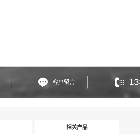
13
客户留言
询
相关产品