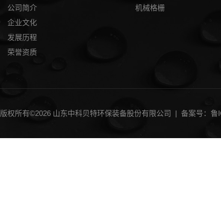
公司简介
机械格栅
企业文化
发展历程
荣誉资质
版权所有©2026 山东中科贝特环保装备股份有限公司 |
备案号：鲁IC