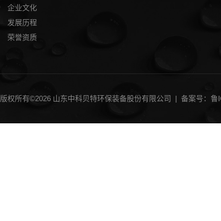
企业文化
发展历程
荣誉资质
版权所有©2026 山东中科贝特环保装备股份有限公司 |
备案号：鲁IC