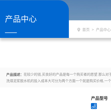
产品中心
首页
>
产品中心
花较少的钱,买良好的产品是每一个购买者的愿望.那么对
产品描述：
洗煤泥浆脱水机的投入成本大可分为两个方面一个就是购买价格,一个
低洗煤泥浆脱水机后期维护的成本呢?这几个小方法可以试试看.
产品型号