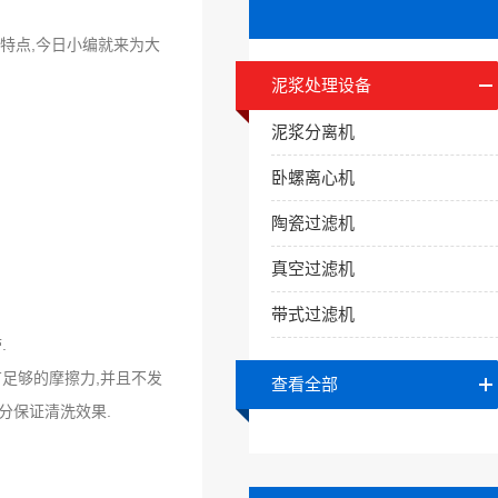
特点,今日小编就来为大
泥浆处理设备
泥浆分离机
卧螺离心机
陶瓷过滤机
真空过滤机
带式过滤机
.
有足够的摩擦力,并且不发
查看全部
分保证清洗效果.