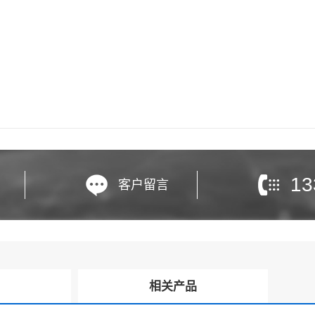
13
客户留言
询
相关产品