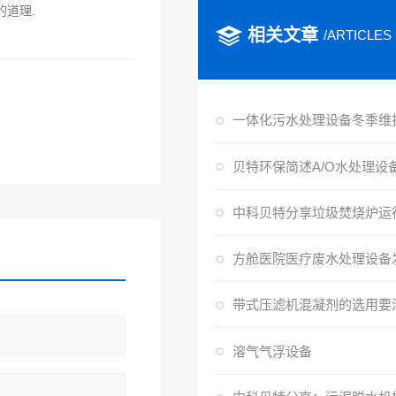
的道理.
相关文章
/ARTICLES
方舱医院医疗废水处理设备
溶气气浮设备