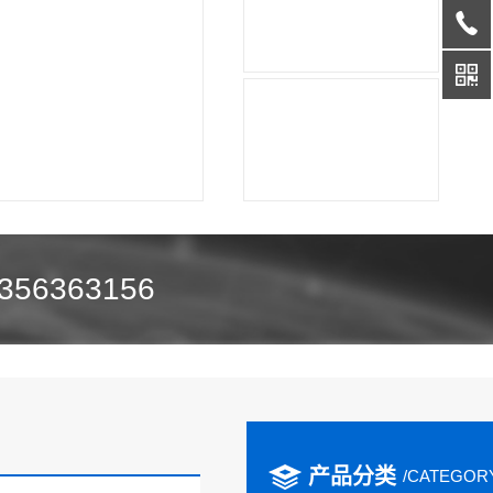
356363156
产品分类
/CATEGOR