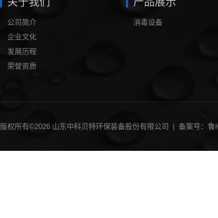
关于我们
产品展示
公司简介
消毒设备
企业文化
发展历程
荣誉资质
版权所有©2026 山东中科贝特环保装备股份有限公司 |
备案号：鲁IC