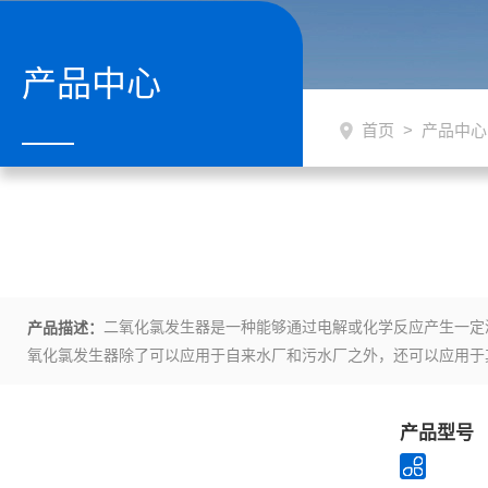
产品中心
首页
>
产品中心
二氧化氯发生器是一种能够通过电解或化学反应产生一定
产品描述：
氧化氯发生器除了可以应用于自来水厂和污水厂之外，还可以应用于
产品型号