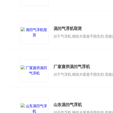
涡凹气浮机现货
厂家直供涡凹气浮机
山东涡凹气浮机