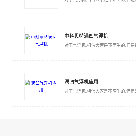
中科贝特涡凹气浮机
涡凹气浮机应用