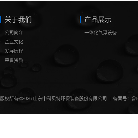
关于我们
产品展示
公司简介
一体化气浮设备
企业文化
发展历程
荣誉资质
版权所有©2026 山东中科贝特环保装备股份有限公司 |
备案号：鲁IC