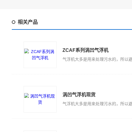
相关产品
ZCAF系列涡凹气浮机
涡凹气浮机现货