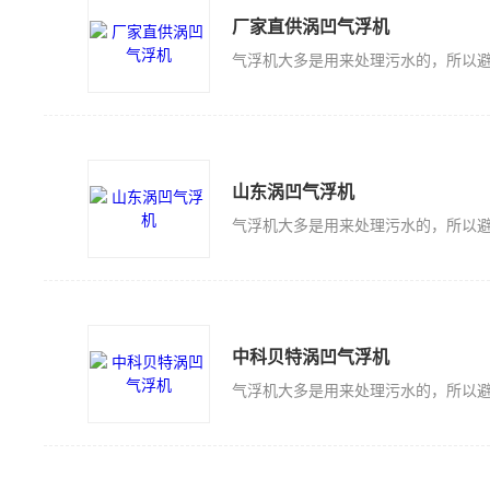
厂家直供涡凹气浮机
山东涡凹气浮机
中科贝特涡凹气浮机