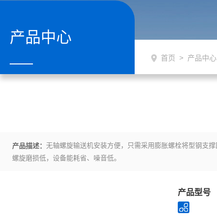
产品中心
首页
>
产品中心
无轴螺旋输送机安装方便，只需采用膨胀螺栓将型钢支撑
产品描述：
螺旋磨损低，设备能耗省、噪音低。
产品型号