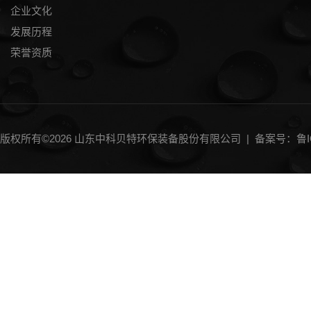
企业文化
发展历程
荣誉资质
版权所有©2026 山东中科贝特环保装备股份有限公司 |
备案号：鲁IC