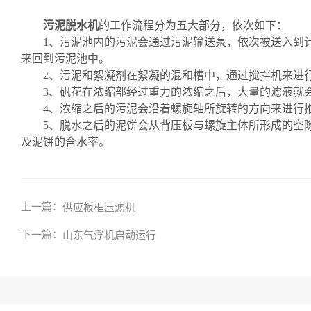
污泥脱水机
的工作流程分为五大部分，依次如下：
1、污泥池内的污泥会通过污泥输送泵，依次被送入到计
来回到污泥池中。
2、污泥和絮凝剂在絮凝的混和槽中，通过搅拌机来进行
3、矾花在浓缩部经过重力的浓缩之后，大量的滤液就会
4、浓缩之后的污泥会沿着螺旋轴所旋转的方向来进行推
5、脱水之后的泥饼会从背压板与螺旋主体所形成的空隙
及泥饼的含水率。
上一篇：
供应板框压滤机
下一篇：
山东气浮机启动运行