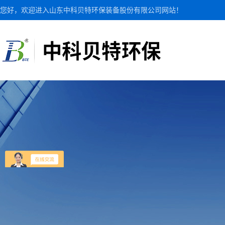
您好，欢迎进入山东中科贝特环保装备股份有限公司网站！