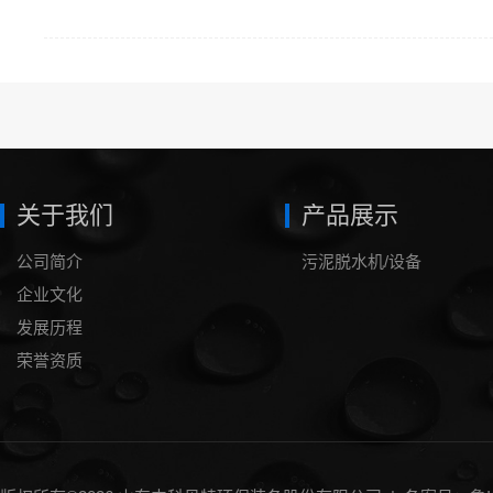
关于我们
产品展示
公司简介
污泥脱水机/设备
企业文化
发展历程
荣誉资质