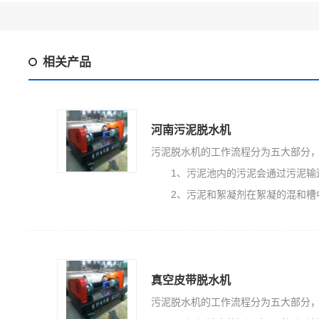
相关产品
河南污泥脱水机
污泥脱水机的工作流程分为五大部分
1、污泥池内的污泥会通过污泥输送泵，依次被送入到计量
2、污泥和絮凝剂在絮凝的混和槽
真空皮带脱水机
污泥脱水机的工作流程分为五大部分