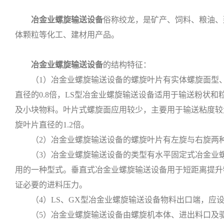
冶金业螺旋输送设备
俗称绞龙，是矿产、饲料、粮油、
体颗粒等化工、建材用产品。
冶金业螺旋输送设备
的结构特征：
（1）冶金业螺旋输送设备的螺旋叶片有实体螺旋面型、
直径的0.8倍，LS型冶金业螺旋输送设备适用于输送粉状
及小块物料。叶片式螺旋面应用较少，主要用于输送粘度较
旋叶片直径的1.2倍。
（2）冶金业螺旋输送设备的螺旋叶片有左旋与右旋两
（3）冶金业螺旋输送设备的类型有水平固定式冶金业螺旋
用的一种型式。垂直式冶金业螺旋输送设备用于短距离提升
证必要的进料压力。
（4）LS、GX型冶金业螺旋输送设备物料出口端，应设置
（5）冶金业螺旋输送设备由螺旋机本体、进出料口及驱