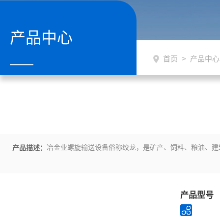
产品中心
首页
>
产品中心
冶金业螺旋输送设备俗称绞龙，是矿产、饲料、粮油、建
产品描述：
产品型号