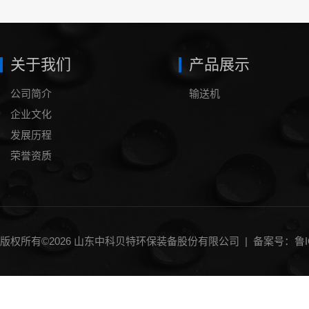
关于我们
产品展示
公司简介
输送机
企业文化
发展历程
荣誉资质
版权所有©2026 山东中科贝特环保装备股份有限公司 |
备案号：鲁IC