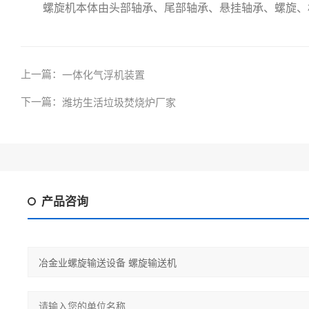
螺旋机本体由头部轴承、尾部轴承、悬挂轴承、螺旋、
上一篇：
一体化气浮机装置
下一篇：
潍坊生活垃圾焚烧炉厂家
产品咨询