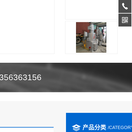
356363156
产品分类
/CATEGOR