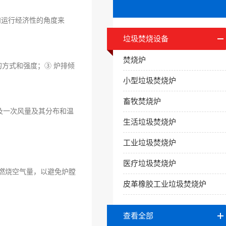
和运行经济性的角度来
垃圾焚烧设备
焚烧炉
方式和强度；③ 炉排倾
小型垃圾焚烧炉
畜牧焚烧炉
及一次风量及其分布和温
生活垃圾焚烧炉
工业垃圾焚烧炉
医疗垃圾焚烧炉
燃烧空气量，以避免炉膛
皮革橡胶工业垃圾焚烧炉
查看全部