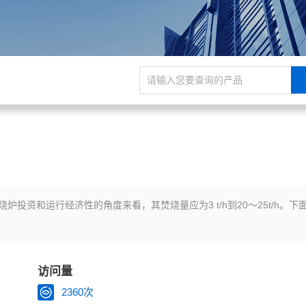
和运行经济性的角度来看，其焚烧量应为3 t/h到20～25t/h。下
访问量
2360次