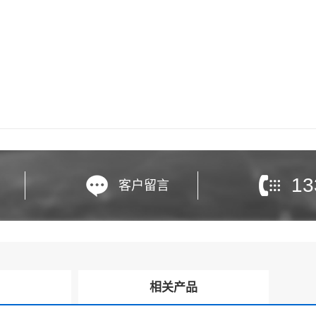
13
客户留言
询
相关产品